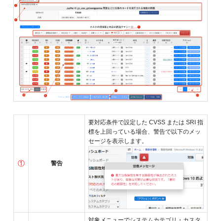
要対応条件で設定した CVSS または SRI 指
標を上回っている場合、警告で以下のメッ
セージを表示します。
①
警告
対象メニューでシステムカテゴリ・カスタ