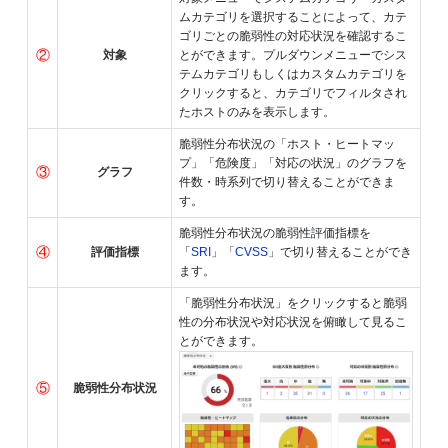
ムカテゴリを選択することによって、カテ
ゴリごとの脆弱性の対応状況を確認するこ
②
対象
とができます。プルダウンメニューでシス
テムカテゴリもしくはカスタムカテゴリを
クリックすると、カテゴリでフィルタされ
たホストのみを表示します。
脆弱性分布状況の「ホスト・ヒートマッ
プ」「危険度」「対応の状況」のグラフを
③
グラフ
件数・時系列で切り替えることができま
す。
脆弱性分布状況の脆弱性評価指標を
④
評価指標
「
SRI
」「
CVSS
」で切り替えることができ
ます。
「脆弱性分布状況」をクリックすると脆弱
性の分布状況や対応状況を俯瞰して見るこ
とができます。
⑤
脆弱性分布状況