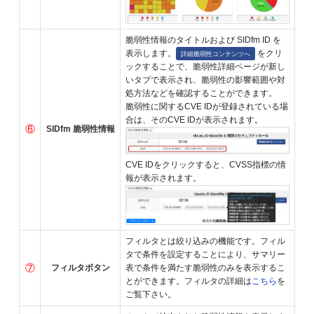
脆弱性情報のタイトルおよび SIDfm ID を
表示します。
をクリ
詳細脆弱性コンテンツへ
ックすることで、脆弱性詳細ページが新し
いタブで表示され、脆弱性の影響範囲や対
処方法などを確認することができます。
脆弱性に関するCVE IDが登録されている場
合は、そのCVE IDが表示されます。
⑥
SIDfm 脆弱性情報
CVE IDをクリックすると、CVSS指標の情
報が表示されます。
フィルタとは絞り込みの機能です。フィル
タで条件を設定することにより、サマリー
⑦
フィルタボタン
表で条件を満たす脆弱性のみを表示するこ
とができます。フィルタの詳細は
こちら
を
ご覧下さい。