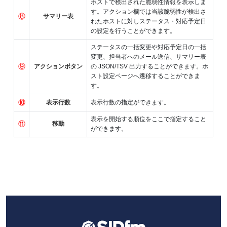
ホストで検出された脆弱性情報を表示しま
す。アクション欄では当該脆弱性が検出さ
⑧
サマリー表
れたホストに対しステータス・対応予定日
の設定を行うことができます。
ステータスの一括変更や対応予定日の一括
変更、担当者へのメール送信、サマリー表
⑨
アクションボタン
の JSON/TSV 出力することができます。ホ
スト設定ページへ遷移することができま
す。
⑩
表示行数
表示行数の指定ができます。
表示を開始する順位をここで指定すること
⑪
移動
ができます。