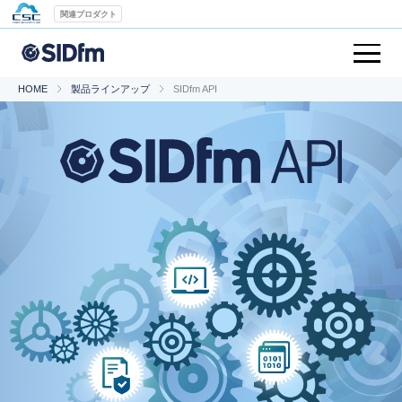
関連プロダクト
HOME
製品ラインアップ
SIDfm API