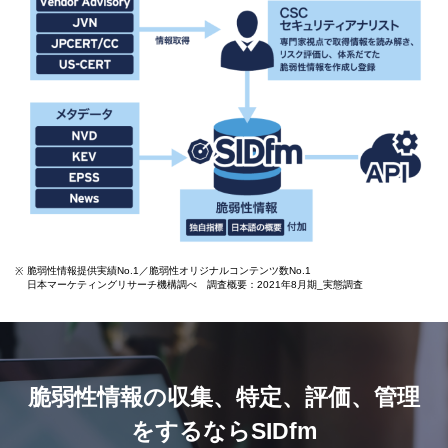
脆弱性情報提供実績No.1／脆弱性オリジナルコンテンツ数No.1
※
日本マーケティングリサーチ機構調べ 調査概要：2021年8月期_実態調査
脆弱性情報の収集、特定、評価、管理
をするならSIDfm