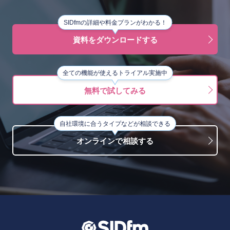
SIDfmの詳細や料金プランがわかる！
資料をダウンロードする
全ての機能が使えるトライアル実施中
無料で試してみる
自社環境に合うタイプなどが相談できる
オンラインで相談する