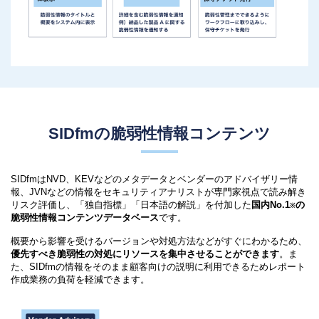
SIDfmの脆弱性情報コンテンツ
SIDfmはNVD、KEVなどのメタデータとベンダーのアドバイザリー情
報、JVNなどの情報をセキュリティアナリストが専門家視点で読み解き
リスク評価し、「独自指標」「日本語の解説」を付加した
国内No.1
の
※
脆弱性情報コンテンツデータベース
です。
概要から影響を受けるバージョンや対処方法などがすぐにわかるため、
優先すべき脆弱性の対処にリソースを集中させることができます
。ま
た、SIDfmの情報をそのまま顧客向けの説明に利用できるためレポート
作成業務の負荷を軽減できます。