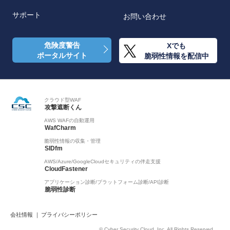
サポート
お問い合わせ
危険度警告
Xでも
ポータルサイト
脆弱性情報を配信中
クラウド型WAF
攻撃遮断くん
AWS WAFの自動運用
WafCharm
脆弱性情報の収集・管理
SIDfm
AWS/Azure/GoogleCloudセキュリティの伴走支援
CloudFastener
アプリケーション診断/プラットフォーム診断/API診断
脆弱性診断
会社情報
プライバシーポリシー
© Cyber Security Cloud, Inc. All Rights Reserved.