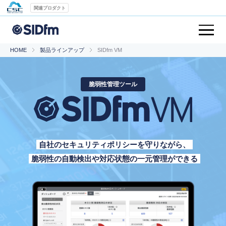
関連プロダクト
HOME
製品ラインアップ
SIDfm VM
脆弱性管理ツール
自社のセキュリティポリシーを守りながら、
脆弱性の自動検出や対応状態の一元管理ができる