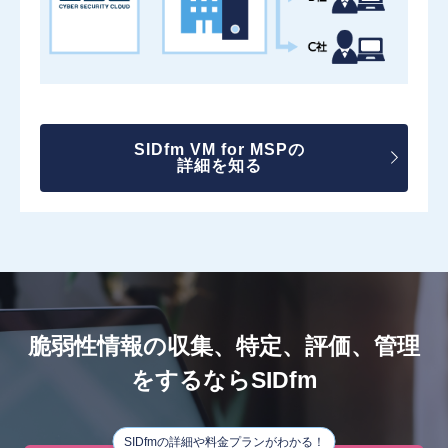
SIDfm VM for MSPの
詳細を知る
脆弱性情報の収集、特定、評価、管理
をするならSIDfm
SIDfmの詳細や料金プランがわかる！