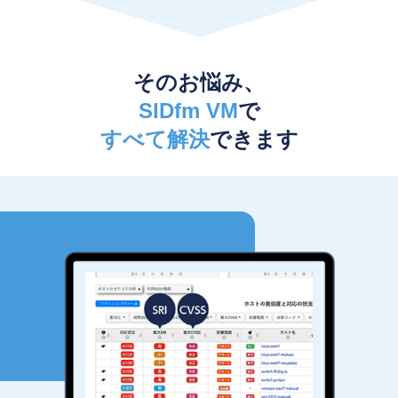
そのお悩み、
SIDfm VM
で
すべて解決
できます