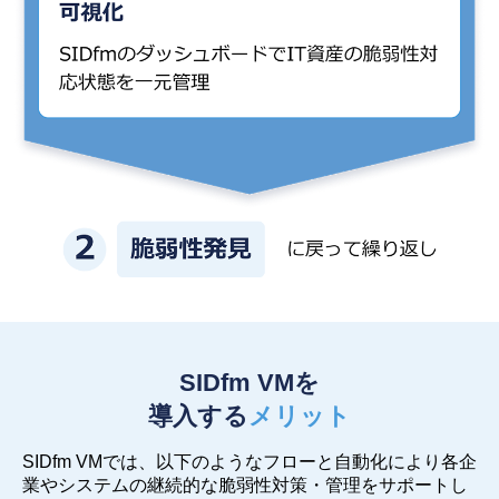
SIDfm VMを
導入する
メリット
SIDfm VMでは、以下のようなフローと自動化により
各企
業やシステムの継続的な脆弱性対策・管理をサポートし