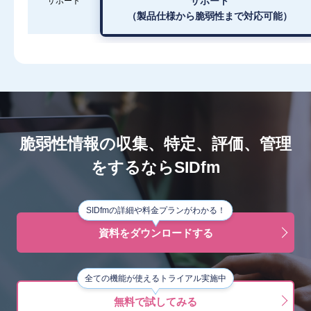
サポート
サポート
（製品仕様から脆弱性まで対応可能）
脆弱性情報の収集、特定、評価、管理
をするならSIDfm
SIDfmの詳細や料金プランがわかる！
資料をダウンロードする
全ての機能が使えるトライアル実施中
無料で試してみる