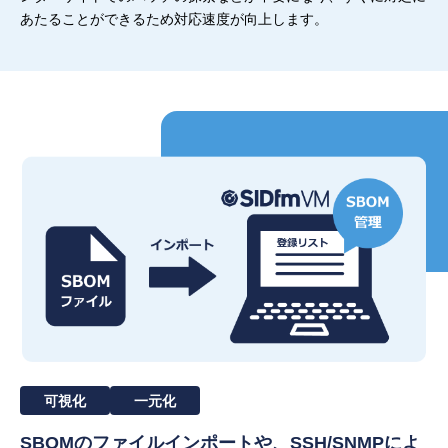
あたることができるため対応速度が向上します。
可視化
一元化
SBOMのファイルインポートや、SSH/SNMP
によ