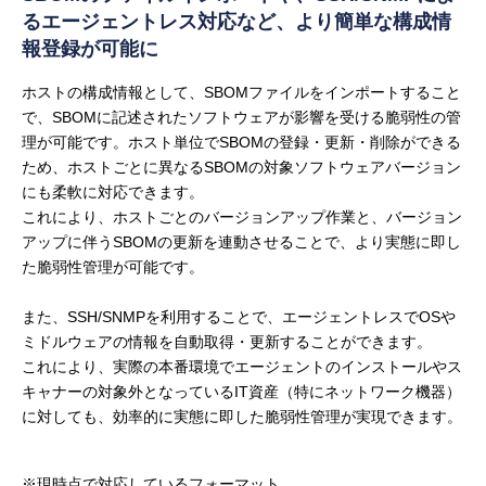
るエージェントレス対応など、
より簡単な構成情
報登録が可能に
ホストの構成情報として、SBOMファイルをインポートすること
で、SBOMに記述されたソフトウェアが影響を受ける脆弱性の管
理が可能です。ホスト単位でSBOMの登録・更新・削除ができる
ため、ホストごとに異なるSBOMの対象ソフトウェアバージョン
にも柔軟に対応できます。
これにより、ホストごとのバージョンアップ作業と、バージョン
アップに伴うSBOMの更新を連動させることで、より実態に即し
た脆弱性管理が可能です。
また、SSH/SNMPを利用することで、エージェントレスでOSや
ミドルウェアの情報を自動取得・更新することができます。
これにより、実際の本番環境でエージェントのインストールやス
キャナーの対象外となっているIT資産（特にネットワーク機器）
に対しても、効率的に実態に即した脆弱性管理が実現できます。
※現時点で対応しているフォーマット