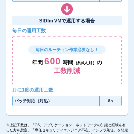
SIDfm VMで運用する場合
毎日の運用工数
毎日のルーティン作業必要なし！
600
年間
時間
の
（約4人月）
工数削減
月に1度の運用工数
パッチ対応（対処）
8h
※上記工数は、「OS、アプリケーション、ネットワークの知識と経験を有
した方を想定」「専任セキュリティエンジニア不在、インフラ兼任」を想定