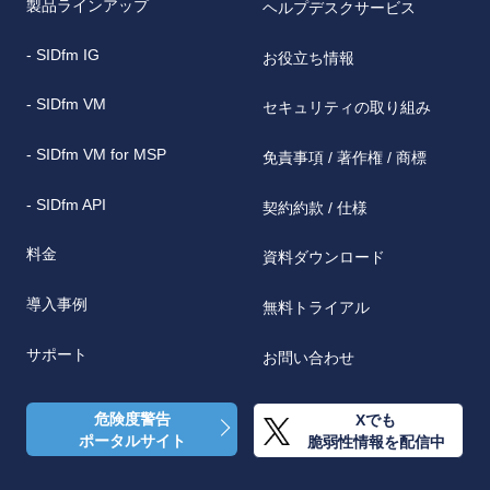
製品ラインアップ
ヘルプデスクサービス
- SIDfm IG
お役立ち情報
- SIDfm VM
セキュリティの取り組み
- SIDfm VM for MSP
免責事項 / 著作権 / 商標
- SIDfm API
契約約款 / 仕様
料金
資料ダウンロード
導入事例
無料トライアル
サポート
お問い合わせ
危険度警告
Xでも
ポータルサイト
脆弱性情報を配信中