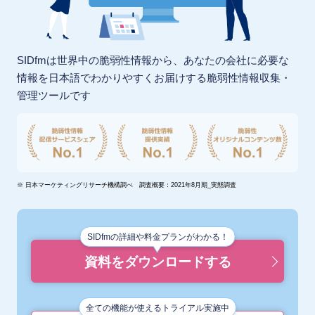
SIDfmは世界中の脆弱性情報から、あなたの会社に必要な
情報を
日本語でわかりやすくお届けする脆弱性情報収集・
管理ツールです
※ 日本マーケティングリサーチ機構調べ 調査概要：2021年8月期_実態調査
SIDfmの詳細や料金プランがわかる！
資料をダウンロードする
全ての機能が使えるトライアル実施中