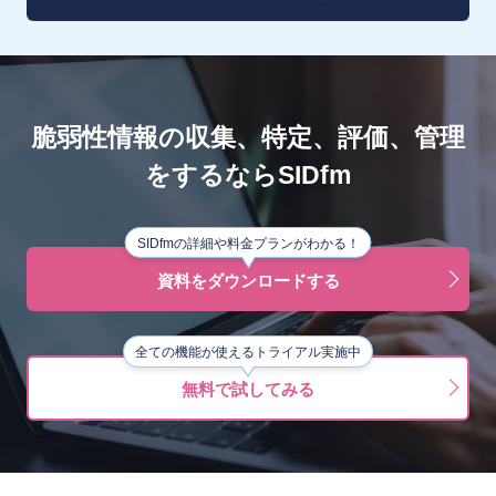
脆弱性情報の収集、特定、評価、管理
をするならSIDfm
SIDfmの詳細や料金プランがわかる！
資料をダウンロードする
全ての機能が使えるトライアル実施中
無料で試してみる