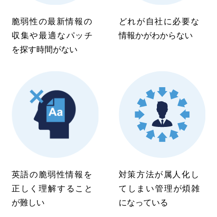
脆弱性の最新情報の
どれが自社に
必要な
収集や
最適なパッチ
情報かがわからない
を探す
時間がない
英語の脆弱性情報を
対策方法が属人化し
正しく理解すること
てしまい
管理が煩雑
が難しい
になっている