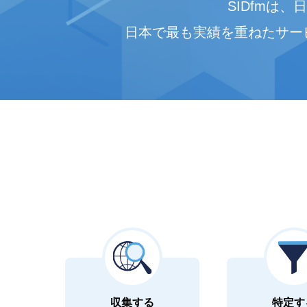
SIDfmは
日本で最も実績を重ねたサー
収集する
特定す