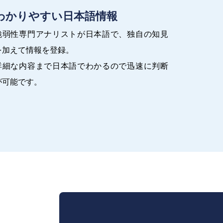
わかりやすい日本語情報
脆弱性専門アナリストが日本語で、独自の知見
を加えて情報を登録。
詳細な内容まで日本語でわかるので迅速に判断
が可能です。