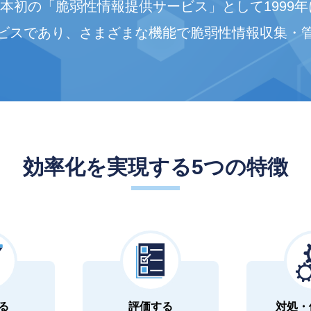
、日本初の「脆弱性情報提供サービス」として1999
ビスであり、さまざまな機能で脆弱性情報収集・
効率化を実現する5つの特徴
る
評価する
対処・