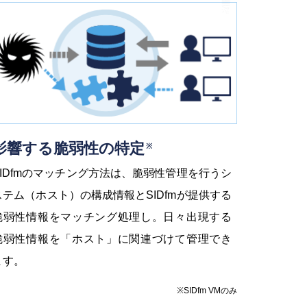
影響する脆弱性の特定
※
SIDfmのマッチング方法は、脆弱性管理を行うシ
ステム（ホスト）の構成情報とSIDfmが提供する
脆弱性情報をマッチング処理し。日々出現する
脆弱性情報を「ホスト」に関連づけて管理でき
ます。
※SIDfm VMのみ