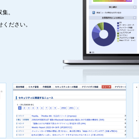
収集。
かせください。