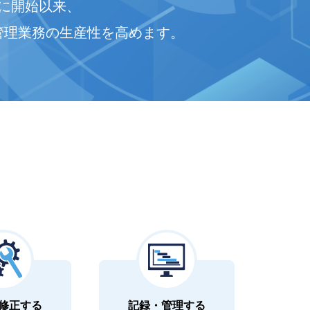
年に開始以来、
管理業務の生産性を高めます。
修正する
記録・管理する