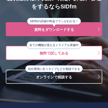
をするならSIDfm
SIDfmの詳細や料金プランがわかる！
資料をダウンロードする
全ての機能が使えるトライアル実施中
無料で試してみる
自社環境に合うタイプなどが相談できる
オンラインで相談する