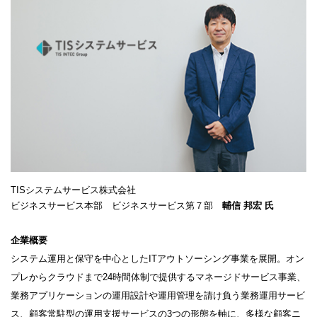
TISシステムサービス株式会社
ビジネスサービス本部 ビジネスサービス第７部
輔信 邦宏 氏
企業概要
システム運用と保守を中心としたITアウトソーシング事業を展開。オン
プレからクラウドまで24時間体制で提供するマネージドサービス事業、
業務アプリケーションの運用設計や運用管理を請け負う業務運用サービ
ス、顧客常駐型の運用支援サービスの3つの形態を軸に、多様な顧客ニ