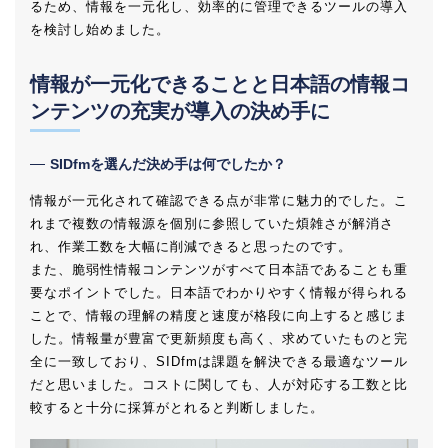
るため、情報を一元化し、効率的に管理できるツールの導入
を検討し始めました。
情報が一元化できることと日本語の情報コ
ンテンツの充実が導入の決め手に
SIDfmを選んだ決め手は何でしたか？
情報が一元化されて確認できる点が非常に魅力的でした。こ
れまで複数の情報源を個別に参照していた煩雑さが解消さ
れ、作業工数を大幅に削減できると思ったのです。
また、脆弱性情報コンテンツがすべて日本語であることも重
要なポイントでした。日本語でわかりやすく情報が得られる
ことで、情報の理解の精度と速度が格段に向上すると感じま
した。情報量が豊富で更新頻度も高く、求めていたものと完
全に一致しており、SIDfmは課題を解決できる最適なツール
だと思いました。コストに関しても、人が対応する工数と比
較すると十分に採算がとれると判断しました。