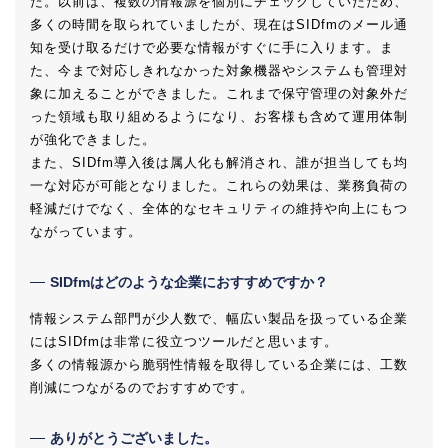
た。以前は、複数の情報源を個別にチェックしていたため、
多くの時間を取られていましたが、現在はSIDfmのメール通
知を受け取るだけで必要な情報がすぐに手に入ります。ま
た、今まで対応しきれなかった対象機器やシステムも管理対
象に加えることができました。これまで保守管理の対象外だ
った領域も取り組めるようになり、お客様も含めて運用体制
が強化できました。
また、SIDfm導入後は属人化も解消され、誰が担当しても均
一な対応が可能となりました。これらの効果は、業務負荷の
軽減だけでなく、全体的なセキュリティの維持や向上にもつ
ながっています。
SIDfmはどのような企業におすすめですか？
情報システム部門が少人数で、幅広い製品を扱っている企業
にはSIDfmは非常に役立つツールだと思います。
多くの情報源から脆弱性情報を取得している企業には、工数
削減につながるのでおすすめです。
ありがとうございました。