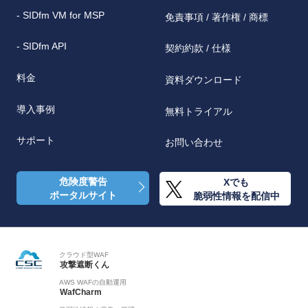
- SIDfm VM for MSP
免責事項 / 著作権 / 商標
- SIDfm API
契約約款 / 仕様
料金
資料ダウンロード
導入事例
無料トライアル
サポート
お問い合わせ
危険度警告
Xでも
ポータルサイト
脆弱性情報を配信中
クラウド型WAF
攻撃遮断くん
AWS WAFの自動運用
WafCharm