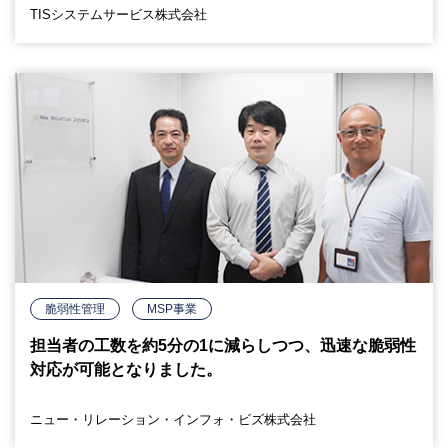
TISシステムサービス株式会社
脆弱性管理
MSP事業
担当者の工数を約5分の1に減らしつつ、迅速な脆弱性
対応が可能となりました。
ニュー・リレーション・インフォ・ビズ株式会社