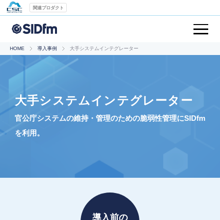
関連プロダクト
HOME
導入事例
大手システムインテグレーター
大手システムインテグレーター
官公庁システムの維持・管理のための脆弱性管理にSIDfm
を利用。
導入前の