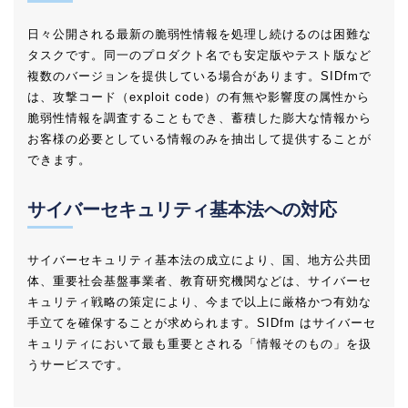
日々公開される最新の脆弱性情報を処理し続けるのは困難な
タスクです。同一のプロダクト名でも安定版やテスト版など
複数のバージョンを提供している場合があります。SIDfmで
は、攻撃コード（exploit code）の有無や影響度の属性から
脆弱性情報を調査することもでき、蓄積した膨大な情報から
お客様の必要としている情報のみを抽出して提供することが
できます。
サイバーセキュリティ基本法への対応
サイバーセキュリティ基本法の成立により、国、地方公共団
体、重要社会基盤事業者、教育研究機関などは、サイバーセ
キュリティ戦略の策定により、今まで以上に厳格かつ有効な
手立てを確保することが求められます。SIDfm はサイバーセ
キュリティにおいて最も重要とされる「情報そのもの」を扱
うサービスです。