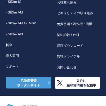
- SIDfm IG
お役立ち情報
- SIDfm VM
セキュリティの取り組み
- SIDfm VM for MSP
免責事項 / 著作権 / 商標
- SIDfm API
契約約款 / 仕様
料金
資料ダウンロード
導入事例
無料トライアル
サポート
お問い合わせ
危険度警告
Xでも
ポータルサイト
脆弱性情報を配信中
クラウド型WAF