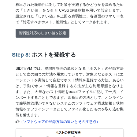
検出された脆弱性に対して対策を実施するかどうかを決めるため
の「しきい値」を SRI と CVSS 評価指標を用いて設定します。
設定された「しきい値」を上回る脆弱性は、各画面のサマリー表
で「対応すべきホスト、脆弱性」としてマークされます。
脆弱性対応のしきい値を設定
Step 8:
ホストを登録する
SIDfm VM では、脆弱性管理の単位となる「ホスト」の登録方法
として次の四つの方法を用意しています。対象となるホストにエ
ージェントを実装して自動でホスト情報を登録する方法、あるい
は、手動でホスト情報を登録する方法が主な利用形態となりま
す。また、大量なホスト情報をexcelファイルに記して一括、イ
ンポートすることもできます。四番目の方法として、オンライン
で脆弱性管理ができないシステムのソフトウェア構成情報と状態
情報をオフラインデータとしてファイル化したものを取り込む機
能も備えます。
（ソフトウェアの登録方法の違いとその注意点）