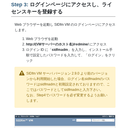
Step 3:
ログインページにアクセスし、ライ
センスキーを登録する
Web ブラウザーを起動し SIDfm VM のログインページにアクセス
します。
Web プラウザを起動
http://(VMサーバーのホスト名)/redmine/
にアクセス
ログイン ID に「
sidfmadm
」を入力し、インストール手
順で設定したパスワードを入力して、「ログイン」をクリ
ック
SIDfm VM サーバ バージョン 2.9.0 より前のバージョ
ンから利用開始した場合、ログイン名sidfmadmのパス
ワードはsidfmadmと初期設定されておりますので、こ
こではパスワードとしてsidfmadmと入力下さい。
なお、Step4でパスワードを必ず変更するようお願い
します。