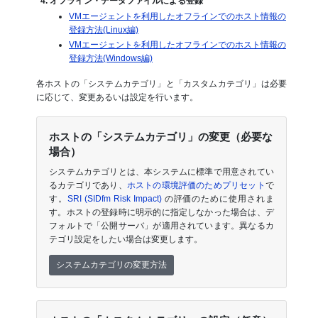
4. オフライン・データファイルによる登録
VMエージェントを利用したオフラインでのホスト情報の
登録方法(Linux編)
VMエージェントを利用したオフラインでのホスト情報の
登録方法(Windows編)
各ホストの「システムカテゴリ」と「カスタムカテゴリ」は必要
に応じて、変更あるいは設定を行います。
ホストの「システムカテゴリ」の変更（必要な
場合）
システムカテゴリとは、本システムに標準で用意されてい
るカテゴリであり、
ホストの環境評価のためプリセット
で
す。
SRI (SIDfm Risk Impact)
の評価のために使用されま
す。ホストの登録時に明示的に指定しなかった場合は、デ
フォルトで「公開サーバ」が適用されています。異なるカ
テゴリ設定をしたい場合は変更します。
システムカテゴリの変更方法