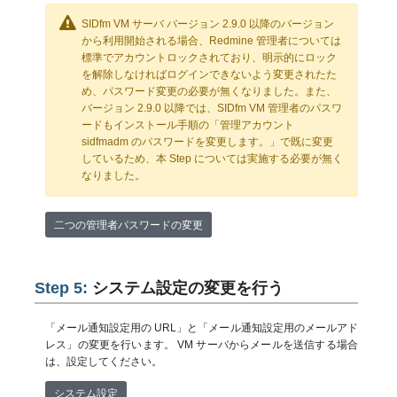
SIDfm VM サーバ バージョン 2.9.0 以降のバージョン
から利用開始される場合、Redmine 管理者については
標準でアカウントロックされており、明示的にロック
を解除しなければログインできないよう変更されたた
め、パスワード変更の必要が無くなりました。また、
バージョン 2.9.0 以降では、SIDfm VM 管理者のパスワ
ードもインストール手順の「管理アカウント
sidfmadm のパスワードを変更します。」で既に変更
しているため、本 Step については実施する必要が無く
なりました。
二つの管理者パスワードの変更
Step 5:
システム設定の変更を行う
「メール通知設定用の URL」と「メール通知設定用のメールアド
レス」の変更を行います。 VM サーバからメールを送信する場合
は、設定してください。
システム設定