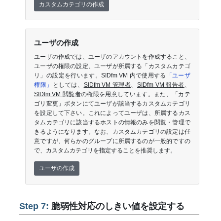
カスタムカテゴリの作成
ユーザの作成
ユーザの作成では、ユーザのアカウントを作成すること、
ユーザの権限の設定、ユーザが所属する「カスタムカテゴ
リ」の設定を行います。SIDfm VM 内で使用する
「ユーザ
権限」
としては、
SIDfm VM 管理者
、
SIDfm VM 報告者
、
SIDfm VM 閲覧者
の権限を用意しています。また、「カテ
ゴリ変更」ボタンにてユーザが該当するカスタムカテゴリ
を設定して下さい。これによってユーザは、所属するカス
タムカテゴリに該当するホストの情報のみを閲覧・管理で
きるようになります。なお、カスタムカテゴリの設定は任
意ですが、何らかのグループに所属するのが一般的ですの
で、カスタムカテゴリを指定することを推奨します。
ユーザの作成
Step 7:
脆弱性対応のしきい値を設定する