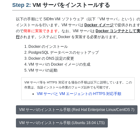
Step 2:
VM サーバをインストールする
以下の手順にて SIDfm VM ソフトウェア（以下「VM サーバ」という）
インストールを行います。VM サーバは
Docker イメージ
で提供されま
ので
簡単に実装できます
。なお、VM サーバは
Docker コンテナとして
行
されます。システムに Docker を実装する必要があります。
Docker のインストール
PostgreSQL データベースのセットアップ
Docker の DNS 設定の変更
VM サーバの Docker イメージの生成
VM サーバの起動
VM サーバ等を HTTPS 対応する場合の手順は以下に説明しています。この
作業は、当該インストール作業のフェーズ以外でも可能です。
VM サーバと VM エージェントの HTTPS 対応手順
VM サーバのインストール手順 (Red Hat Enterprise Linux/CentOS 7)
VM サーバのインストール手順 (Ubuntu 18.04 LTS)