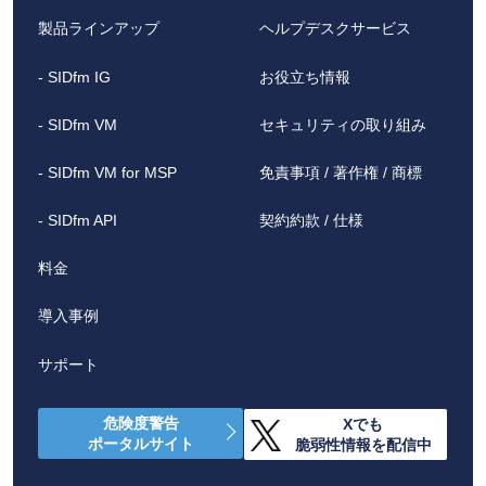
製品ラインアップ
ヘルプデスクサービス
- SIDfm IG
お役立ち情報
- SIDfm VM
セキュリティの取り組み
- SIDfm VM for MSP
免責事項 / 著作権 / 商標
- SIDfm API
契約約款 / 仕様
料金
導入事例
サポート
危険度警告
Xでも
ポータルサイト
脆弱性情報を配信中