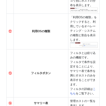
ゴリ別にホストの分
布を表示します。
「利用OSの種類」を
クリックすると、利
用しているオペレー
ティング・システム
⑫
利用OSの種類
の種類と割合を表示
します。
フィルタとは絞り込
みの機能です。
フィルタで条件を設
定することにより、
サマリー表で条件を
⑬
フィルタボタン
満たすホストのみを
表示することができ
ます。
フィルタの詳細は
こ
ちら
をご覧下さい。
管理ホストの一覧を
⑭
サマリー表
表示します。