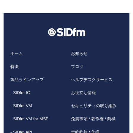
ホーム
お知らせ
特徴
ブログ
製品ラインアップ
ヘルプデスクサービス
- SIDfm IG
お役立ち情報
- SIDfm VM
セキュリティの取り組み
- SIDfm VM for MSP
免責事項 / 著作権 / 商標
- SIDfm API
契約約款 / 仕様