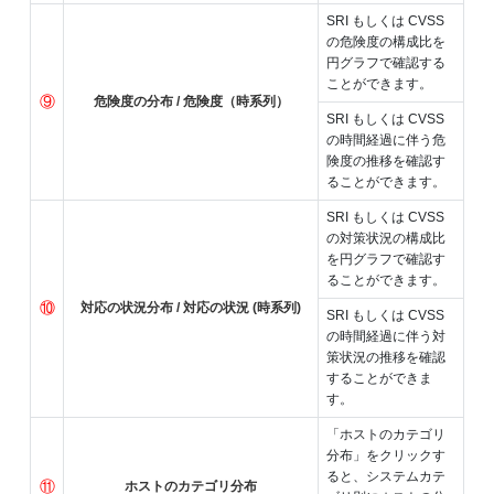
SRI もしくは CVSS
の危険度の構成比を
円グラフで確認する
ことができます。
⑨
危険度の分布 / 危険度（時系列）
SRI もしくは CVSS
の時間経過に伴う危
険度の推移を確認す
ることができます。
SRI もしくは CVSS
の対策状況の構成比
を円グラフで確認す
ることができます。
⑩
対応の状況分布 / 対応の状況 (時系列)
SRI もしくは CVSS
の時間経過に伴う対
策状況の推移を確認
することができま
す。
「ホストのカテゴリ
分布」をクリックす
ると、システムカテ
⑪
ホストのカテゴリ分布