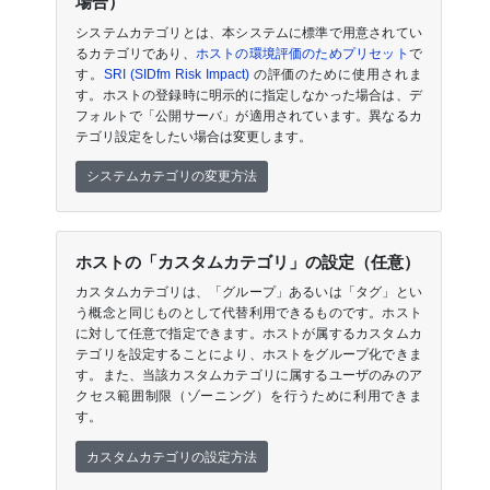
場合）
システムカテゴリとは、本システムに標準で用意されてい
るカテゴリであり、
ホストの環境評価のためプリセット
で
す。
SRI (SIDfm Risk Impact)
の評価のために使用されま
す。ホストの登録時に明示的に指定しなかった場合は、デ
フォルトで「公開サーバ」が適用されています。異なるカ
テゴリ設定をしたい場合は変更します。
システムカテゴリの変更方法
ホストの「カスタムカテゴリ」の設定（任意）
カスタムカテゴリは、「グループ」あるいは「タグ」とい
う概念と同じものとして代替利用できるものです。ホスト
に対して任意で指定できます。ホストが属するカスタムカ
テゴリを設定することにより、ホストをグループ化できま
す。また、当該カスタムカテゴリに属するユーザのみのア
クセス範囲制限（ゾーニング）を行うために利用できま
す。
カスタムカテゴリの設定方法