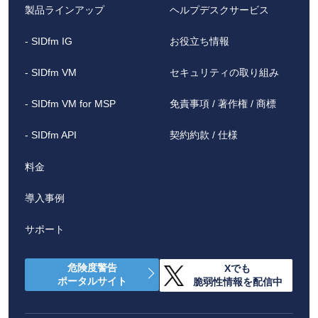
製品ラインアップ
ヘルプデスクサービス
- SIDfm IG
お役立ち情報
- SIDfm VM
セキュリティの取り組み
- SIDfm VM for MSP
免責事項 / 著作権 / 商標
- SIDfm API
契約約款 / 仕様
料金
導入事例
サポート
危険度警告
Xでも
ポータルサイト
脆弱性情報を配信中