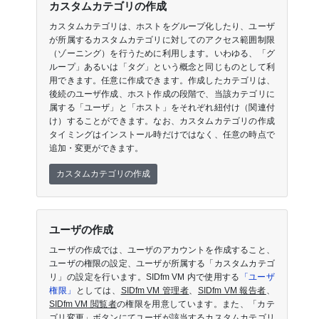
カスタムカテゴリの作成
カスタムカテゴリは、ホストをグループ化したり、ユーザ
が所属するカスタムカテゴリに対してのアクセス範囲制限
（ゾーニング）を行うために利用します。いわゆる、「グ
ループ」あるいは「タグ」という概念と同じものとして利
用できます。任意に作成できます。作成したカテゴリは、
後続のユーザ作成、ホスト作成の段階で、当該カテゴリに
属する「ユーザ」と「ホスト」をそれぞれ紐付け（関連付
け）することができます。なお、カスタムカテゴリの作成
タイミングはインストール時だけではなく、任意の時点で
追加・変更ができます。
カスタムカテゴリの作成
ユーザの作成
ユーザの作成では、ユーザのアカウントを作成すること、
ユーザの権限の設定、ユーザが所属する「カスタムカテゴ
リ」の設定を行います。SIDfm VM 内で使用する
「ユーザ
権限」
としては、
SIDfm VM 管理者
、
SIDfm VM 報告者
、
SIDfm VM 閲覧者
の権限を用意しています。また、「カテ
ゴリ変更」ボタンにてユーザが該当するカスタムカテゴリ