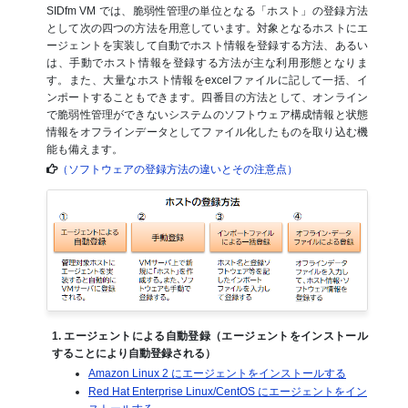
SIDfm VM では、脆弱性管理の単位となる「ホスト」の登録方法
として次の四つの方法を用意しています。対象となるホストにエ
ージェントを実装して自動でホスト情報を登録する方法、あるい
は、手動でホスト情報を登録する方法が主な利用形態となりま
す。また、大量なホスト情報をexcelファイルに記して一括、イ
ンポートすることもできます。四番目の方法として、オンライン
で脆弱性管理ができないシステムのソフトウェア構成情報と状態
情報をオフラインデータとしてファイル化したものを取り込む機
能も備えます。
（ソフトウェアの登録方法の違いとその注意点）
1. エージェントによる自動登録（エージェントをインストール
することにより自動登録される）
Amazon Linux 2 にエージェントをインストールする
Red Hat Enterprise Linux/CentOS にエージェントをイン