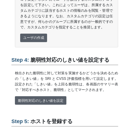
を設定して下さい。これによってユーザは、所属するカス
タムカテゴリに該当するホストの情報のみを閲覧・管理で
きるようになります。なお、カスタムカテゴリの設定は任
意ですが、何らかのグループに所属するのが一般的ですの
で、カスタムカテゴリを指定することを推奨します。
ユーザの作成
Step 4:
脆弱性対応のしきい値を設定する
検出された脆弱性に対して対策を実施するかどうかを決めるため
の「しきい値」を SRI と CVSS 評価指標を用いて設定します。
設定された「しきい値」を上回る脆弱性は、各画面のサマリー表
で「対応すべきホスト、脆弱性」としてマークされます。
脆弱性対応のしきい値を設定
Step 5:
ホストを登録する