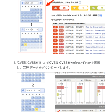
[CVE毎 CVSS有]および[CVE毎 CVSS有+無]のいずれかを選択
し、CSV データをダウンロードします。