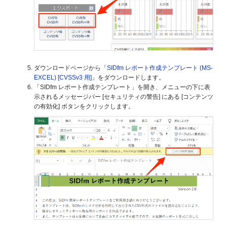
ダウンロードページから「
SIDfm レポート作成テンプレート (MS-
EXCEL) [CVSSv3 用]
」をダウンロードします。
「SIDfm レポート作成テンプレート」を開き、メニューの下に表
示されるメッセージバー [セキュリティの警告] にある [コンテンツ
の有効化] ボタンをクリックします。