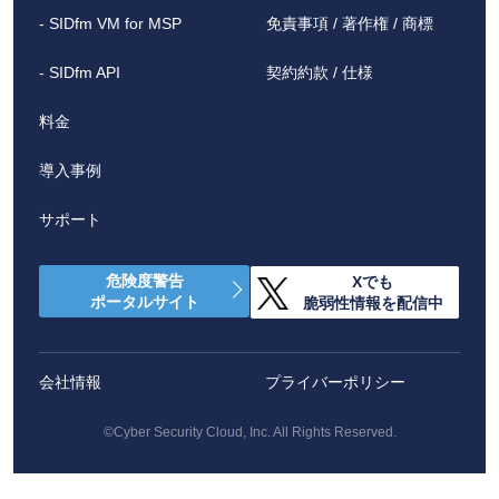
- SIDfm VM for MSP
免責事項 / 著作権 / 商標
- SIDfm API
契約約款 / 仕様
料金
導入事例
サポート
危険度警告
Xでも
ポータルサイト
脆弱性情報を配信中
会社情報
プライバーポリシー
©
Cyber Security Cloud, Inc. All Rights Reserved.