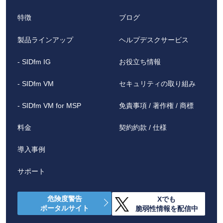
特徴
ブログ
製品ラインアップ
ヘルプデスクサービス
- SIDfm IG
お役立ち情報
- SIDfm VM
セキュリティの取り組み
- SIDfm VM for MSP
免責事項 / 著作権 / 商標
料金
契約約款 / 仕様
導入事例
サポート
危険度警告
Xでも
ポータルサイト
脆弱性情報を配信中