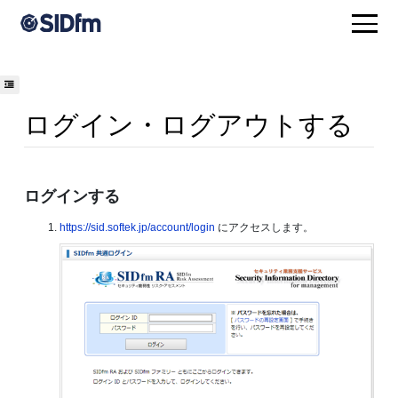
ログイン・ログアウトする
ログインする
https://sid.softek.jp/account/login
にアクセスします。