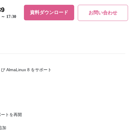
39
資料ダウンロード
お問い合わせ
 ～ 17:30
び AlmaLinux 8 をサポート
 サポートを再開
追加