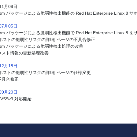
11月08日
rpm パッケージによる脆弱性検出機能の Red Hat Enterprise Linux 
07月05日
rpm パッケージによる脆弱性検出機能で Red Hat Enterprise Linux 8 
[ホストの脆弱性リスクの詳細] ページの不具合修正
rpm パッケージによる脆弱性検出処理の改善
ホスト情報の更新処理改善
12月18日
[ホストの脆弱性リスクの詳細] ページの仕様変更
不具合修正
09月20日
CVSSv3 対応開始