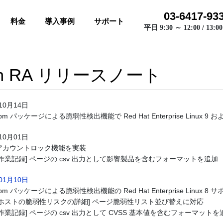
03-6417-93
料金
導入事例
サポート
平日 9:30 ～ 12:00 / 13:00
fm RA リリースノート
10月14日
rpm パッケージによる脆弱性検出機能で Red Hat Enterprise Linux 9 およ
10月01日
アカウントロック機能を実装
[作業記録] ページの csv 出力として影響製品を含むフォーマットを追加
01月10日
rpm パッケージによる脆弱性検出機能の Red Hat Enterprise Linux 8
[ホストの脆弱性リスクの詳細] ページ脆弱性リスト並び替えに対応
[作業記録] ページの csv 出力として CVSS 基本値を含むフォーマットを