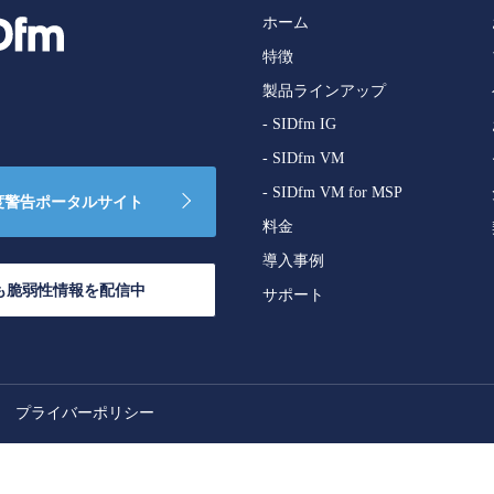
ホーム
特徴
製品ラインアップ
- SIDfm IG
- SIDfm VM
- SIDfm VM for MSP
度警告
ポータルサイト
料金
導入事例
も
脆弱性情報を配信中
サポート
プライバーポリシー