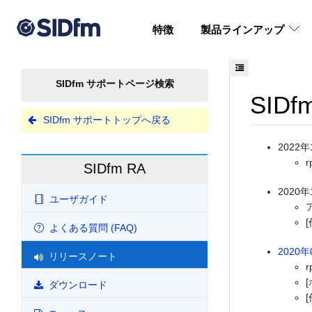
特徴
製品ラインアップ
SIDfm サポートページ検索
SID
SIDfm サポートトップへ戻る
2022年
SIDfm RA
2020年
ユーザガイド
よくある質問 (FAQ)
2020年
リリースノート
ダウンロード