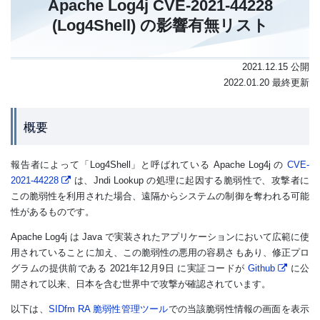
Apache Log4j CVE-2021-44228
(Log4Shell) の影響有無リスト
2021.12.15 公開
2022.01.20 最終更新
概要
報告者によって「Log4Shell」と呼ばれている Apache Log4j の
CVE-
2021-44228
は、Jndi Lookup の処理に起因する脆弱性で、攻撃者に
この脆弱性を利用された場合、遠隔からシステムの制御を奪われる可能
性があるものです。
Apache Log4j は Java で実装されたアプリケーションにおいて広範に使
用されていることに加え、この脆弱性の悪用の容易さもあり、修正プロ
グラムの提供前である 2021年12月9日 に実証コードが
Github
に公
開されて以来、日本を含む世界中で攻撃が確認されています。
以下は、
SIDfm RA 脆弱性管理ツール
での当該脆弱性情報の画面を表示