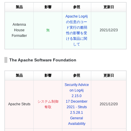
製品
影響
参照
更新日
Apache Log4j
の任意のコー
Antenna
ド実行の脆弱
House
無
2021/12/23
性の影響を受
Formatter
ける製品に関
して
The Apache Software Foundation
製品
影響
参照
更新日
Security Advice
on Log4j
2.15.0
システム制御
17 December
Apache Struts
2021/12/20
奪取
2021 - Struts
2.5.28.1
General
Availability