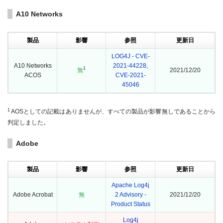
A10 Networks
製品
影響
参照
更新日
LOG4J - CVE-
A10 Networks
2021-44228,
1
無
2021/12/20
ACOS
CVE-2021-
45046
1
AOSとしての記載はありませんが、すべての製品が影響無しであることから
判定しました。
Adobe
製品
影響
参照
更新日
Apache Log4j
Adobe Acrobat
無
2 Advisory -
2021/12/20
Product Status
Log4j