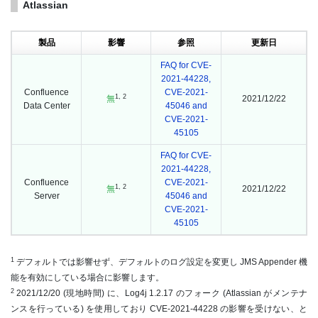
Atlassian
製品
影響
参照
更新日
FAQ for CVE-
2021-44228,
Confluence
CVE-2021-
1, 2
無
2021/12/22
Data Center
45046 and
CVE-2021-
45105
FAQ for CVE-
2021-44228,
Confluence
CVE-2021-
1, 2
無
2021/12/22
Server
45046 and
CVE-2021-
45105
1
デフォルトでは影響せず、デフォルトのログ設定を変更し JMS Appender 機
能を有効にしている場合に影響します。
2
2021/12/20 (現地時間) に、Log4j 1.2.17 のフォーク (Atlassian がメンテナ
ンスを行っている) を使用しており CVE-2021-44228 の影響を受けない、と