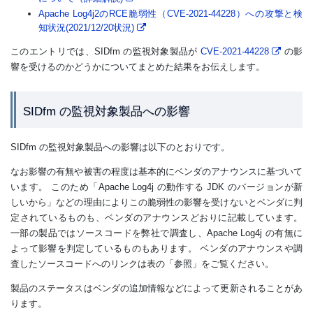
Apache Log4j2のRCE脆弱性（CVE-2021-44228）への攻撃と検
知状況(2021/12/20状況)
このエントリでは、SIDfm の監視対象製品が
CVE-2021-44228
の影
響を受けるのかどうかについてまとめた結果をお伝えします。
SIDfm の監視対象製品への影響
SIDfm の監視対象製品への影響は以下のとおりです。
なお影響の有無や被害の程度は基本的にベンダのアナウンスに基づいて
います。 このため「Apache Log4j の動作する JDK のバージョンが新
しいから」などの理由によりこの脆弱性の影響を受けないとベンダに判
定されているものも、ベンダのアナウンスどおりに記載しています。
一部の製品ではソースコードを弊社で調査し、Apache Log4j の有無に
よって影響を判定しているものもあります。 ベンダのアナウンスや調
査したソースコードへのリンクは表の「参照」をご覧ください。
製品のステータスはベンダの追加情報などによって更新されることがあ
ります。