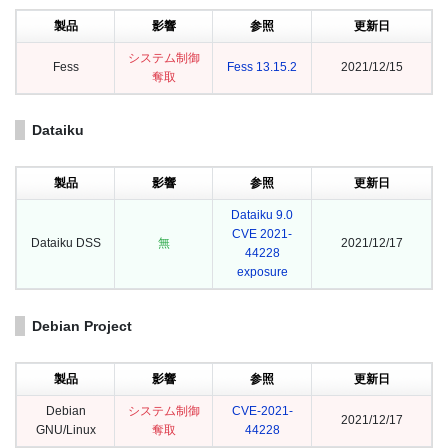
製品
影響
参照
更新日
システム制御
Fess
Fess 13.15.2
2021/12/15
奪取
Dataiku
製品
影響
参照
更新日
Dataiku 9.0
CVE 2021-
Dataiku DSS
無
2021/12/17
44228
exposure
Debian Project
製品
影響
参照
更新日
Debian
システム制御
CVE-2021-
2021/12/17
GNU/Linux
奪取
44228