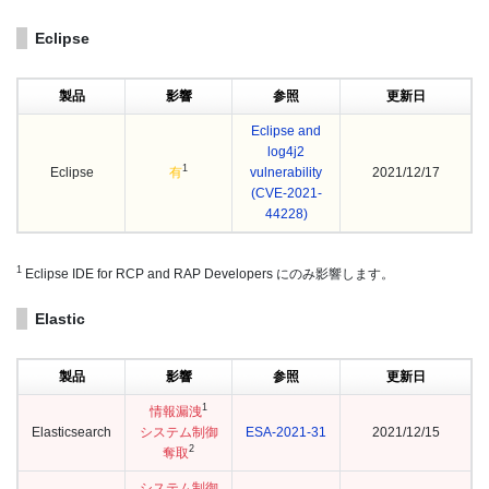
Eclipse
製品
影響
参照
更新日
Eclipse and
log4j2
1
Eclipse
有
vulnerability
2021/12/17
(CVE-2021-
44228)
1
Eclipse IDE for RCP and RAP Developers にのみ影響します。
Elastic
製品
影響
参照
更新日
1
情報漏洩
Elasticsearch
システム制御
ESA-2021-31
2021/12/15
2
奪取
システム制御