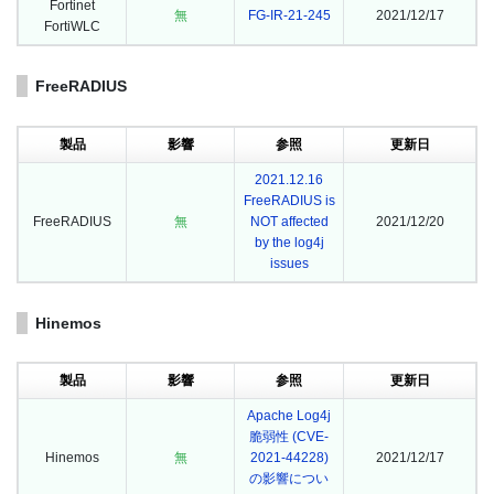
Fortinet
無
FG-IR-21-245
2021/12/17
FortiWLC
FreeRADIUS
製品
影響
参照
更新日
2021.12.16
FreeRADIUS is
FreeRADIUS
無
NOT affected
2021/12/20
by the log4j
issues
Hinemos
製品
影響
参照
更新日
Apache Log4j
脆弱性 (CVE-
Hinemos
無
2021-44228)
2021/12/17
の影響につい