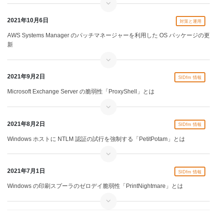
2021年10月6日
対策と運用
AWS Systems Manager のパッチマネージャーを利用した OS パッケージの更
新
2021年9月2日
SIDfm 情報
Microsoft Exchange Server の脆弱性「ProxyShell」とは
2021年8月2日
SIDfm 情報
Windows ホストに NTLM 認証の試行を強制する「PetitPotam」とは
2021年7月1日
SIDfm 情報
Windows の印刷スプーラのゼロデイ脆弱性「PrintNightmare」とは