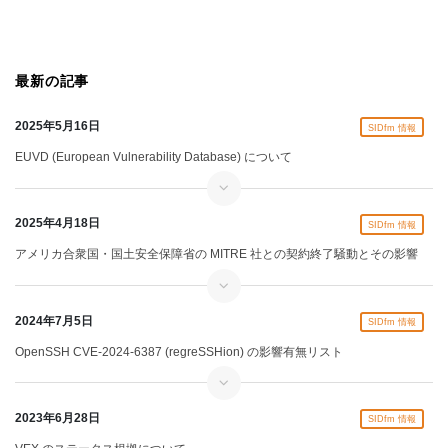
最新の記事
2025年5月16日
SIDfm 情報
EUVD (European Vulnerability Database) について
2025年4月18日
SIDfm 情報
アメリカ合衆国・国土安全保障省の MITRE 社との契約終了騒動とその影響
2024年7月5日
SIDfm 情報
OpenSSH CVE-2024-6387 (regreSSHion) の影響有無リスト
2023年6月28日
SIDfm 情報