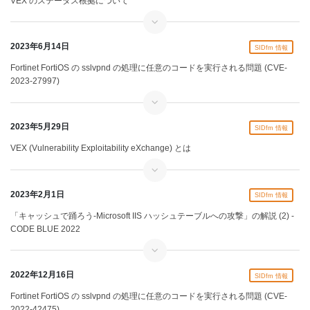
VEX のステータス根拠について
2023年6月14日
SIDfm 情報
Fortinet FortiOS の sslvpnd の処理に任意のコードを実行される問題 (CVE-
2023-27997)
2023年5月29日
SIDfm 情報
VEX (Vulnerability Exploitability eXchange) とは
2023年2月1日
SIDfm 情報
「キャッシュで踊ろう-Microsoft IIS ハッシュテーブルへの攻撃」の解説 (2) -
CODE BLUE 2022
2022年12月16日
SIDfm 情報
Fortinet FortiOS の sslvpnd の処理に任意のコードを実行される問題 (CVE-
2022-42475)