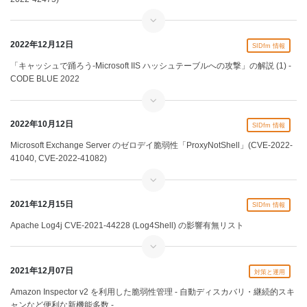
2022年12月12日
SIDfm 情報
「キャッシュで踊ろう-Microsoft IIS ハッシュテーブルへの攻撃」の解説 (1) -
CODE BLUE 2022
2022年10月12日
SIDfm 情報
Microsoft Exchange Server のゼロデイ脆弱性「ProxyNotShell」(CVE-2022-
41040, CVE-2022-41082)
2021年12月15日
SIDfm 情報
Apache Log4j CVE-2021-44228 (Log4Shell) の影響有無リスト
2021年12月07日
対策と運用
Amazon Inspector v2 を利用した脆弱性管理 - 自動ディスカバリ・継続的スキ
ャンなど便利な新機能多数 -