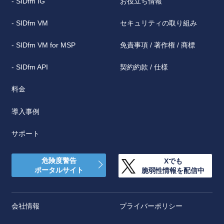
- SIDfm IG
お役立ち情報
- SIDfm VM
セキュリティの取り組み
- SIDfm VM for MSP
免責事項 / 著作権 / 商標
- SIDfm API
契約約款 / 仕様
料金
導入事例
サポート
危険度警告
Xでも
ポータルサイト
脆弱性情報を配信中
会社情報
プライバーポリシー