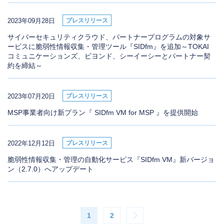
2023年09月28日
プレスリリース
サイバーセキュリティクラウド、パートナープログラムの対象サ
ービスに脆弱性情報収集・管理ツール『SIDfm』を追加～TOKAI
コミュニケーションズ、ビヨンド、シーイーシーとパートナー契
約を締結～
2023年07月20日
プレスリリース
MSP事業者向け新プラン『 SIDfm VM for MSP 』を提供開始
2022年12月12日
プレスリリース
脆弱性情報収集・管理の自動化サービス『SIDfm VM』新バージョ
ン（2.7.0）へアップデート
1
2