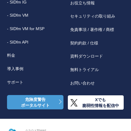
- SIDfm IG
お役立ち情報
- SIDfm VM
セキュリティの取り組み
- SIDfm VM for MSP
免責事項 / 著作権 / 商標
- SIDfm API
契約約款 / 仕様
料金
資料ダウンロード
導入事例
無料トライアル
サポート
お問い合わせ
危険度警告
Xでも
ポータルサイト
脆弱性情報を配信中
クラウド型WAF