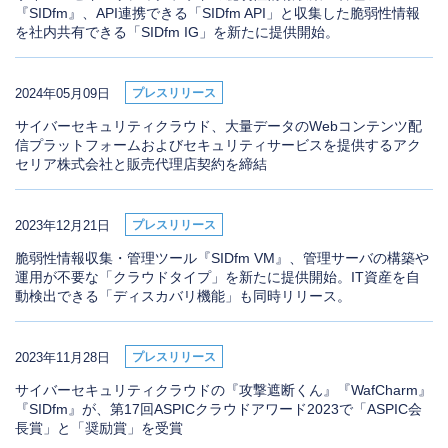
『SIDfm』、API連携できる「SIDfm API」と収集した脆弱性情報
を社内共有できる「SIDfm IG」を新たに提供開始。
2024年05月09日
プレスリリース
サイバーセキュリティクラウド、⼤量データのWebコンテンツ配
信プラットフォームおよびセキュリティサービスを提供するアク
セリア株式会社と販売代理店契約を締結
2023年12月21日
プレスリリース
脆弱性情報収集・管理ツール『SIDfm VM』、管理サーバの構築や
運用が不要な「クラウドタイプ」を新たに提供開始。IT資産を自
動検出できる「ディスカバリ機能」も同時リリース。
2023年11月28日
プレスリリース
サイバーセキュリティクラウドの『攻撃遮断くん』『WafCharm』
『SIDfm』が、第17回ASPICクラウドアワード2023で「ASPIC会
長賞」と「奨励賞」を受賞