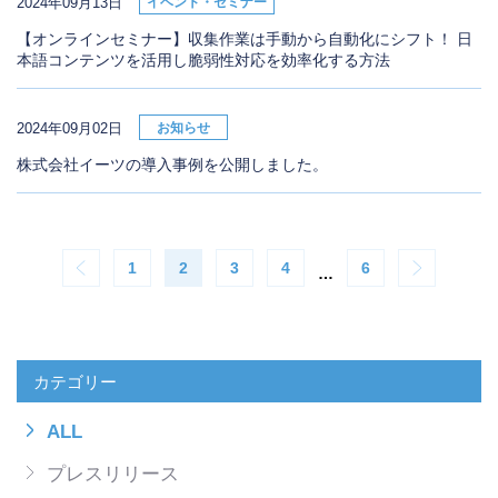
2024年09月13日
イベント・セミナー
【オンラインセミナー】収集作業は手動から自動化にシフト！ 日
本語コンテンツを活用し脆弱性対応を効率化する方法
2024年09月02日
お知らせ
株式会社イーツの導入事例を公開しました。
1
2
3
4
6
…
カテゴリー
ALL
プレスリリース