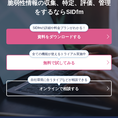
脆弱性情報の収集、特定、評価、管理
をするならSIDfm
SIDfmの詳細や料金プランがわかる！
資料をダウンロードする
全ての機能が使えるトライアル実施中
無料で試してみる
自社環境に合うタイプなどが相談できる
オンラインで相談する