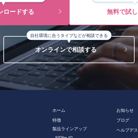
ンロードする
無料で試し
自社環境に合うタイプなどが相談できる
オンラインで相談する
ホーム
お知らせ
特徴
ブログ
製品ラインアップ
ヘルプデス
- SIDfm IG