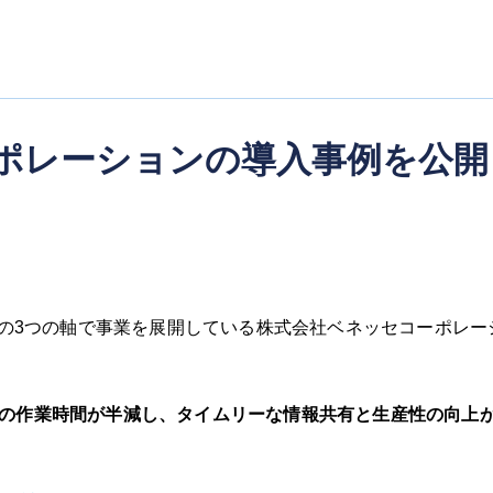
ポレーションの導入事例を公開
｣ の3つの軸で事業を展開している株式会社ベネッセコーポレー
での作業時間が半減し、タイムリーな情報共有と生産性の向上