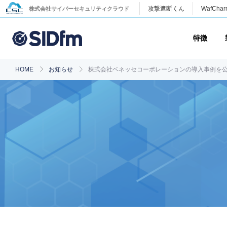
攻撃遮断くん
WafChar
株式会社サイバーセキュリティクラウド
特徴
HOME
お知らせ
株式会社ベネッセコーポレーションの導入事例を