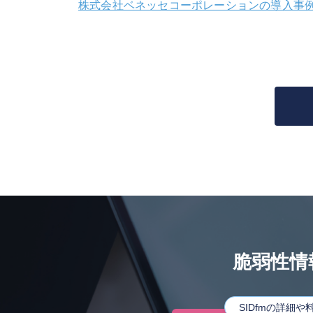
株式会社ベネッセコーポレーションの導入事
脆弱性情
SIDfmの詳細