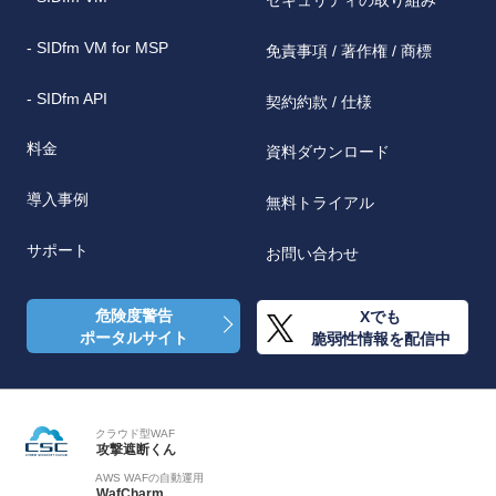
セキュリティの取り組み
- SIDfm VM for MSP
免責事項 / 著作権 / 商標
- SIDfm API
契約約款 / 仕様
料金
資料ダウンロード
導入事例
無料トライアル
サポート
お問い合わせ
危険度警告
Xでも
ポータルサイト
脆弱性情報を配信中
クラウド型WAF
攻撃遮断くん
AWS WAFの自動運用
WafCharm