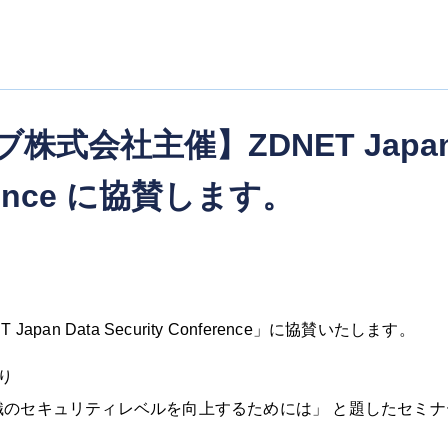
式会社主催】ZDNET Japa
ference に協賛します。
n Data Security Conference」に協賛いたします。
り
のセキュリティレベルを向上するためには」 と題したセミナ