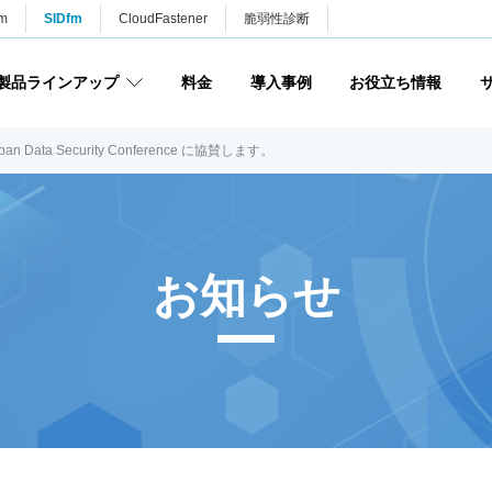
m
SIDfm
CloudFastener
脆弱性診断
製品ラインアップ
料金
導入事例
お役立ち情報
ta Security Conference に協賛します。
お知らせ