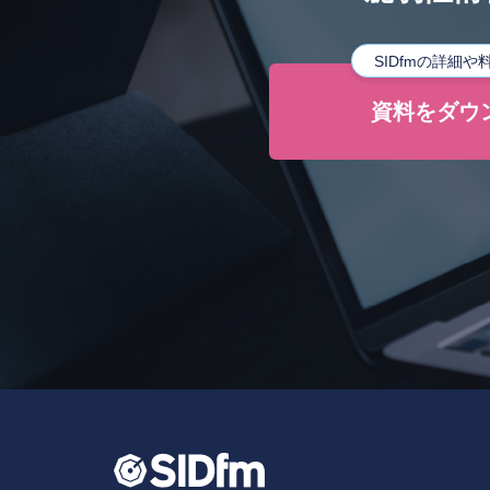
SIDfmの詳細
資料をダウ