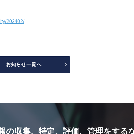
rity/202402/
お知らせ一覧へ
報の収集、特定、評価、管理をするなら