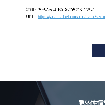
詳細・お申込みは下記をご参照ください。
URL：
https://japan.zdnet.com/info/event/secu
脆弱性情