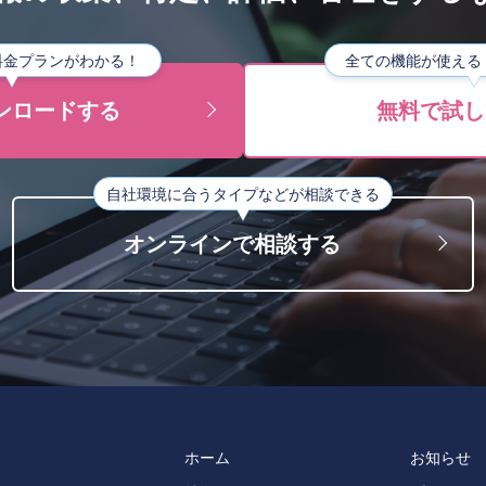
や料金プランがわかる！
全ての機能が使える
ンロードする
無料で試し
自社環境に合うタイプなどが相談できる
オンラインで相談する
ホーム
お知らせ