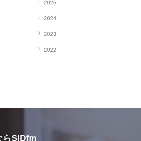
2025
2024
2023
2022
SIDfm