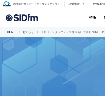
攻撃遮断くん
WafChar
株式会社サイバーセキュリティクラウド
特徴
HOME
お知らせ
【朝日インタラクティブ株式会社主催】ZDNET Japan Da