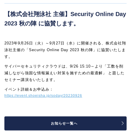
【株式会社翔泳社 主催】Security Online Day
2023 秋の陣 に協賛します。
2023年9月26日（火）～9月27日（水）に開催される、株式会社翔
泳社主催の「Security Online Day 2023 秋の陣」に協賛いたしま
す。
サイバーセキュリティクラウドは、9/26 15:10～より「工数を削
減しながら強固な情報漏えい対策を施すための最適解」 と題した
セミナー講演をいたします。
イベント詳細＆お申込み：
https://event.shoeisha.jp/soday/20230926
お知らせ一覧へ