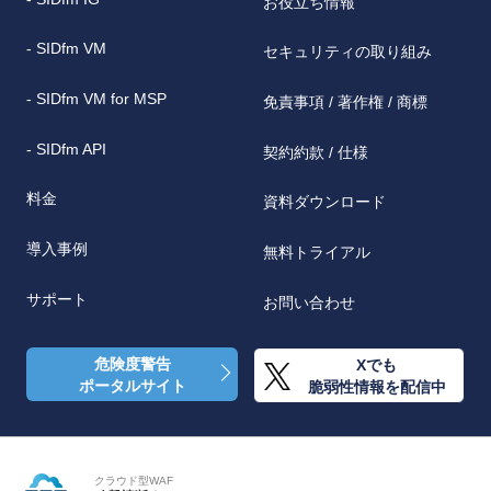
お役立ち情報
- SIDfm VM
セキュリティの取り組み
- SIDfm VM for MSP
免責事項 / 著作権 / 商標
- SIDfm API
契約約款 / 仕様
料金
資料ダウンロード
導入事例
無料トライアル
サポート
お問い合わせ
危険度警告
Xでも
ポータルサイト
脆弱性情報を配信中
クラウド型WAF