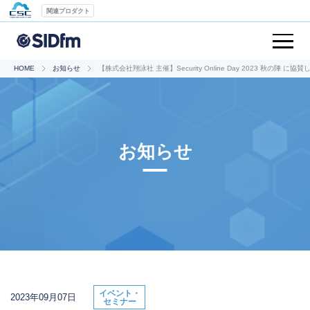
関連プロダクト
HOME
お知らせ
【株式会社翔泳社 主催】Security Online Day 2023 秋の陣 に協
お知らせ
イベント・
2023年09月07日
セミナー