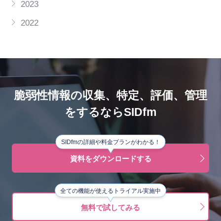
2023
2022
脆弱性情報の収集、特定、評価、管理
をするならSIDfm
SIDfmの詳細や料金プランがわかる！
資料をダウンロードする
全ての機能が使えるトライアル実施中
無料で試してみる