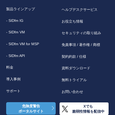
製品ラインアップ
ヘルプデスクサービス
- SIDfm IG
お役立ち情報
- SIDfm VM
セキュリティの取り組み
- SIDfm VM for MSP
免責事項 / 著作権 / 商標
- SIDfm API
契約約款 / 仕様
料金
資料ダウンロード
導入事例
無料トライアル
サポート
お問い合わせ
危険度警告
Xでも
ポータルサイト
脆弱性情報を配信中