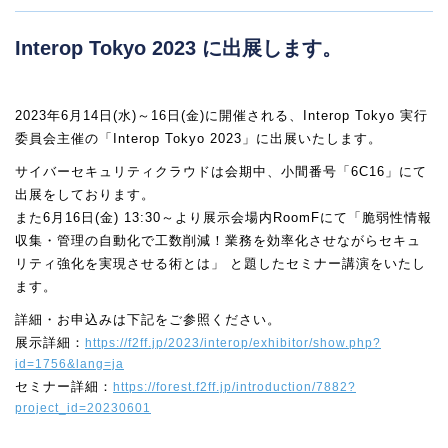
Interop Tokyo 2023 に出展します。
2023年6月14日(水)～16日(金)に開催される、Interop Tokyo 実行
委員会主催の「Interop Tokyo 2023」に出展いたします。
サイバーセキュリティクラウドは会期中、小間番号「6C16」にて
出展をしております。
また6月16日(金) 13:30～より展示会場内RoomFにて「脆弱性情報
収集・管理の自動化で工数削減！業務を効率化させながらセキュ
リティ強化を実現させる術とは」 と題したセミナー講演をいたし
ます。
詳細・お申込みは下記をご参照ください。
展示詳細：
https://f2ff.jp/2023/interop/exhibitor/show.php?
id=1756&lang=ja
セミナー詳細：
https://forest.f2ff.jp/introduction/7882?
project_id=20230601